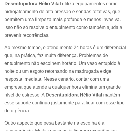
Desentupidora Hélio Vital
utiliza equipamentos como
hidrojateamento de alta pressão e sondas rotativas, que
permitem uma limpeza mais profunda e menos invasiva.
Isso não só resolve o entupimento como também ajuda a
prevenir recorrências.
Ao mesmo tempo, o atendimento 24 horas é um diferencial
que, na prática, faz muita diferença. Problemas de
entupimento não escolhem horário. Um vaso entupido à
noite ou um esgoto retornando na madrugada exige
resposta imediata. Nesse cenário, contar com uma
empresa que atende a qualquer hora elimina um grande
nível de estresse. A
Desentupidora Hélio Vital
mantém
esse suporte contínuo justamente para lidar com esse tipo
de urgência.
Outro aspecto que pesa bastante na escolha é a
transparência. Muitas pessoas já tiveram experiências