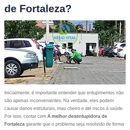
de Fortaleza?
Inicialmente, é importante entender que entupimentos não
são apenas inconvenientes. Na verdade, eles podem
causar danos estruturais, mau cheiro e até riscos à saúde.
Por isso, contar com
A melhor desentupidora de
Fortaleza
garante que o problema seja resolvido de forma