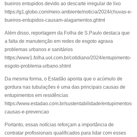
bueiros entupidos devido ao descarte irregular de lixo
https://g1.globo.com/meio-ambiente/noticia/2024/chuvas-e-
bueiros-entupidos-causam-alagamentos.ghtml
Além disso, reportagem da Folha de S.Paulo destaca que
a falta de manutenção em redes de esgoto agrava
problemas urbanos e sanitários
https://www1.folha.uol.com.br/cotidiano/2024/entupimento-
esgoto-problema-urbano.shtml
Da mesma forma, o Estadão aponta que o acúmulo de
gordura nas tubulações é uma das principais causas de
entupimentos em residências
https://www.estadao.com.br/sustentabilidade/entupimentos-
causas-e-prevencao
Portanto, essas notícias reforçam a importância de
contratar profissionais qualificados para lidar com esses