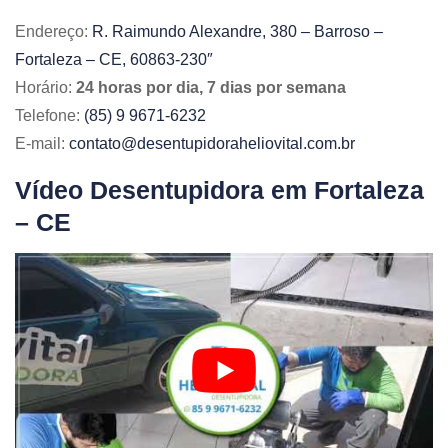
Endereço:
R. Raimundo Alexandre, 380 – Barroso –
Fortaleza – CE, 60863-230″
Horário:
24 horas por dia, 7 dias por semana
Telefone:
(85) 9 9671-6232
E-mail:
contato@desentupidoraheliovital.com.br
Vídeo Desentupidora em Fortaleza
– CE