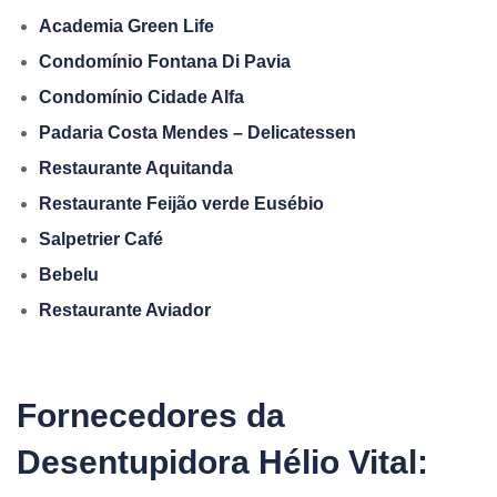
Academia Green Life
Condomínio Fontana Di Pavia
Condomínio Cidade Alfa
Padaria Costa Mendes – Delicatessen
Restaurante Aquitanda
Restaurante Feijão verde Eusébio
Salpetrier Café
Bebelu
Restaurante Aviador
Fornecedores da
Desentupidora Hélio Vital: