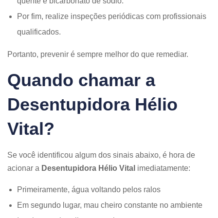
quente e bicarbonato de sódio.
Por fim, realize inspeções periódicas com profissionais
qualificados.
Portanto, prevenir é sempre melhor do que remediar.
Quando chamar a
Desentupidora Hélio
Vital?
Se você identificou algum dos sinais abaixo, é hora de
acionar a
Desentupidora Hélio Vital
imediatamente:
Primeiramente, água voltando pelos ralos
Em segundo lugar, mau cheiro constante no ambiente