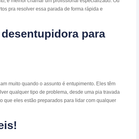
nto, é melhor chamar um profissional especializado. Ou
tos pra resolver essa parada de forma rápida e
desentupidora para
jam muito quando o assunto é entupimento. Eles têm
ver qualquer tipo de problema, desde uma pia travada
ilo que eles estão preparados para lidar com qualquer
eis!