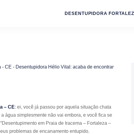
DESENTUPIDORA FORTALE
za – CE
: e
i, você já passou por aquela situação chata
a água simplesmente não vai embora, e você fica se
 “Desentupimento em Praia de Iracema – Fortaleza –
 seus problemas de encanamento entupido.