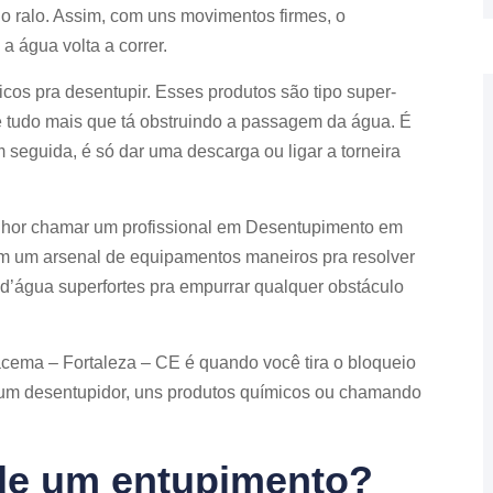
o ralo. Assim, com uns movimentos firmes, o
a água volta a correr.
cos pra desentupir. Esses produtos são tipo super-
 e tudo mais que tá obstruindo a passagem da água. É
 seguida, é só dar uma descarga ou ligar a torneira
melhor chamar um profissional em Desentupimento em
êm um arsenal de equipamentos maneiros pra resolver
d’água superfortes pra empurrar qualquer obstáculo
cema – Fortaleza – CE é quando você tira o bloqueio
o um desentupidor, uns produtos químicos ou chamando
 de um entupimento?