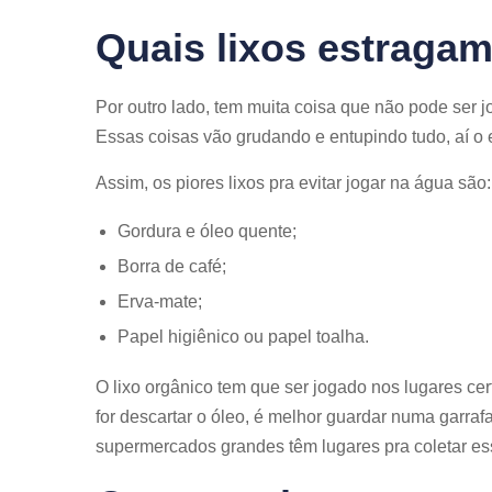
Quais lixos estraga
Por outro lado, tem muita coisa que não pode ser 
Essas coisas vão grudando e entupindo tudo, aí o 
Assim, os piores lixos pra evitar jogar na água são:
Gordura e óleo quente;
Borra de café;
Erva-mate;
Papel higiênico ou papel toalha.
O lixo orgânico tem que ser jogado nos lugares cer
for descartar o óleo, é melhor guardar numa garra
supermercados grandes têm lugares pra coletar esse