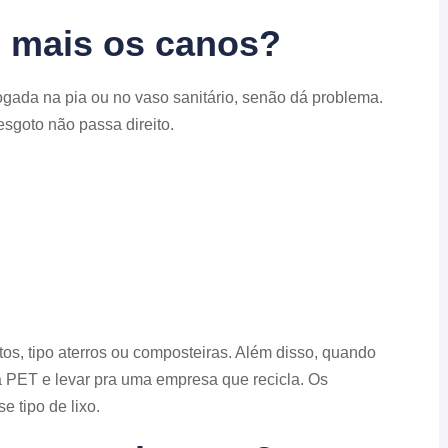
m mais os canos?
jogada na pia ou no vaso sanitário, senão dá problema.
esgoto não passa direito.
tos, tipo aterros ou composteiras. Além disso, quando
fa PET e levar pra uma empresa que recicla. Os
 tipo de lixo.