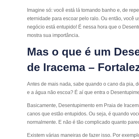
Imagine só: você está lá tomando banho e, de re
eternidade para escoar pelo ralo. Ou então, você u
negócio está entupido! É nessa hora que o Desent
mostra sua importância.
Mas o que é um Dese
de Iracema – Fortale
Antes de mais nada, sabe quando o cano da pia, do
e a água não escoa? É aí que entra o Desentupime
Basicamente, Desentupimento em Praia de Iracema 
canos que estão entupidos. Ou seja, é quando você
normalmente. E não é tão complicado quanto parec
Existem várias maneiras de fazer isso. Por exempl