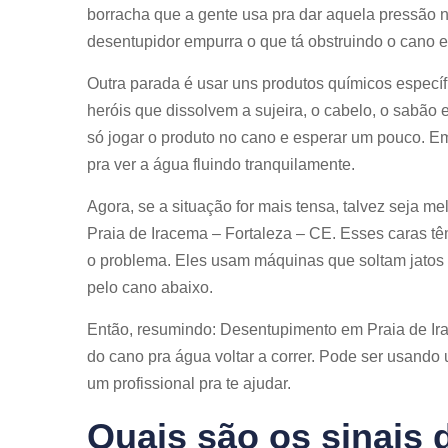
borracha que a gente usa pra dar aquela pressão n
desentupidor empurra o que tá obstruindo o cano e 
Outra parada é usar uns produtos químicos específi
heróis que dissolvem a sujeira, o cabelo, o sabão
só jogar o produto no cano e esperar um pouco. Em
pra ver a água fluindo tranquilamente.
Agora, se a situação for mais tensa, talvez seja 
Praia de Iracema – Fortaleza – CE. Esses caras t
o problema. Eles usam máquinas que soltam jatos 
pelo cano abaixo.
Então, resumindo: Desentupimento em Praia de Ira
do cano pra água voltar a correr. Pode ser usand
um profissional pra te ajudar.
Quais são os sinais