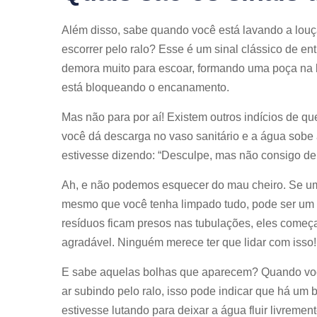
Além disso, sabe quando você está lavando a lou
escorrer pelo ralo? Esse é um sinal clássico de en
demora muito para escoar, formando uma poça na b
está bloqueando o encanamento.
Mas não para por aí! Existem outros indícios de 
você dá descarga no vaso sanitário e a água sobe
estivesse dizendo: “Desculpe, mas não consigo de
Ah, e não podemos esquecer do mau cheiro. Se um
mesmo que você tenha limpado tudo, pode ser um 
resíduos ficam presos nas tubulações, eles come
agradável. Ninguém merece ter que lidar com isso!
E sabe aquelas bolhas que aparecem? Quando você
ar subindo pelo ralo, isso pode indicar que há um
estivesse lutando para deixar a água fluir livrement