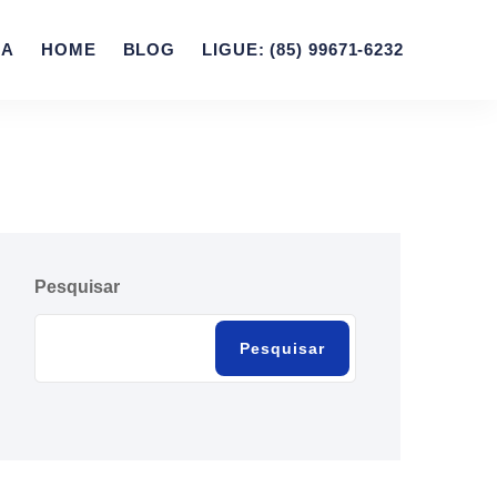
ZA
HOME
BLOG
LIGUE: (85) 99671-6232
Pesquisar
Pesquisar