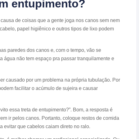
um entupimento?
r causa de coisas que a gente joga nos canos sem nem
cabelo, papel higiênico e outros tipos de lixo podem
nas paredes dos canos e, com o tempo, vão se
 a água não tem espaço pra passar tranquilamente e
ser causado por um problema na própria tubulação. Por
odem facilitar o acúmulo de sujeira e causar
vito essa treta de entupimento?”. Bom, a resposta é
em ir pelos canos. Portanto, coloque restos de comida
ra evitar que cabelos caiam direto no ralo.