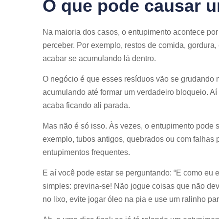
O que pode causar 
Na maioria dos casos, o entupimento acontece po
perceber. Por exemplo, restos de comida, gordura, 
acabar se acumulando lá dentro.
O negócio é que esses resíduos vão se grudando 
acumulando até formar um verdadeiro bloqueio. Aí
acaba ficando ali parada.
Mas não é só isso. Às vezes, o entupimento pode 
exemplo, tubos antigos, quebrados ou com falhas p
entupimentos frequentes.
E aí você pode estar se perguntando: “E como eu e
simples: previna-se! Não jogue coisas que não dev
no lixo, evite jogar óleo na pia e use um ralinho pa