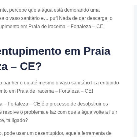
pente, percebe que a água está demorando uma
sa o vaso sanitário e… puf! Nada de dar descarga, o
upimento em Praia de Iracema – Fortaleza – CE
ntupimento em Praia
za – CE?
 banheiro ou até mesmo o vaso sanitário fica entupido
nto em Praia de Iracema – Fortaleza – CE!
– Fortaleza – CE é o processo de desobstruir os
 resolve o problema e faz com que a água volte a fluir
e, tá ligado?
o, pode usar um desentupidor, aquela ferramenta de