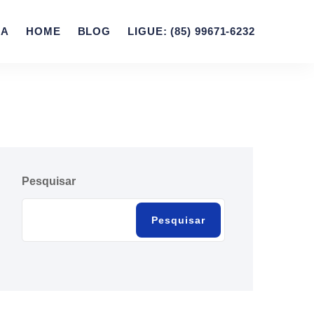
ZA
HOME
BLOG
LIGUE: (85) 99671-6232
Pesquisar
Pesquisar