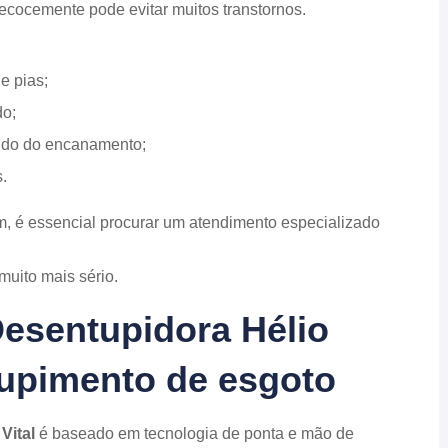
recocemente pode evitar muitos transtornos.
e pias;
do;
indo do encanamento;
.
m, é essencial procurar um atendimento especializado
muito mais sério.
Desentupidora Hélio
ntupimento de esgoto
Vital
é baseado em tecnologia de ponta e mão de