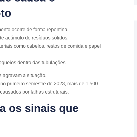
to
ento ocorre de forma repentina.
de acúmulo de resíduos sólidos.
eriais como cabelos, restos de comida e papel
queios dentro das tubulações.
e agravam a situação.
 no primeiro semestre de 2023, mais de 1.500
causados por falhas estruturais.
a os sinais que
o