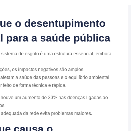
que o desentupimento
l para a saúde pública
 sistema de esgoto é uma estrutura essencial, embora
ções, os impactos negativos são amplos.
fetam a saúde das pessoas e o equilíbrio ambiental.
 feito de forma técnica e rápida.
, houve um aumento de 23% nas doenças ligadas ao
os.
 adequada da rede evita problemas maiores.
que causa o