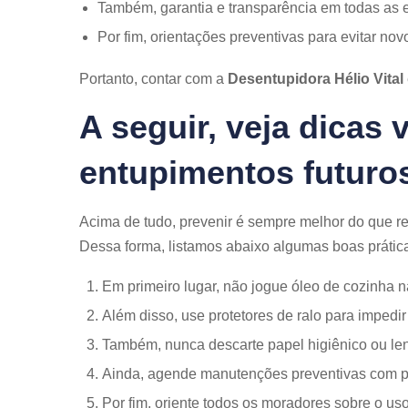
Também, garantia e transparência em todas as 
Por fim, orientações preventivas para evitar no
Portanto, contar com a
Desentupidora Hélio Vital
A seguir, veja dicas 
entupimentos futuro
Acima de tudo, prevenir é sempre melhor do que r
Dessa forma, listamos abaixo algumas boas prátic
Em primeiro lugar, não jogue óleo de cozinha 
Além disso, use protetores de ralo para impedir
Também, nunca descarte papel higiênico ou len
Ainda, agende manutenções preventivas com pr
Por fim, oriente todos os moradores sobre o uso