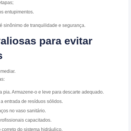
etapas;
vos entupimentos.
é sinônimo de tranquilidade e segurança.
valiosas para evitar
s
emediar.
as:
na pia. Armazene-o e leve para descarte adequado.
 a entrada de resíduos sólidos.
ços no vaso sanitário.
ofissionais capacitados.
 correto do sistema hidráulico.