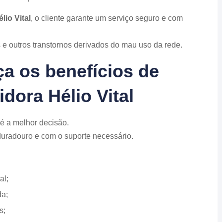
lio Vital
, o cliente garante um serviço seguro e com
s e outros transtornos derivados do mau uso da rede.
a os benefícios de
dora Hélio Vital
é a melhor decisão.
 duradouro e com o suporte necessário.
al;
da;
s;