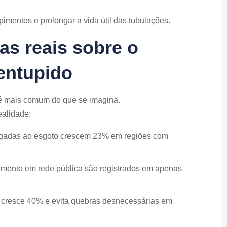
pimentos e prolongar a vida útil das tubulações.
ias reais sobre o
entupido
é mais comum do que se imagina.
ealidade:
igadas ao esgoto crescem 23% em regiões com
imento em rede pública são registrados em apenas
 cresce 40% e evita quebras desnecessárias em