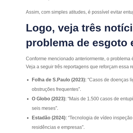
Assim, com simples atitudes, é possível evitar entu
Logo, veja três notíc
problema de esgoto 
Conforme mencionado anteriormente, o problema 
Veja a seguir três reportagens que reforçam essa r
Folha de S.Paulo (2023):
“Casos de doenças l
obstruções frequentes”.
O Globo (2023):
“Mais de 1.500 casos de entup
seis meses”.
Estadão (2024):
“Tecnologia de vídeo inspeção
residências e empresas”.