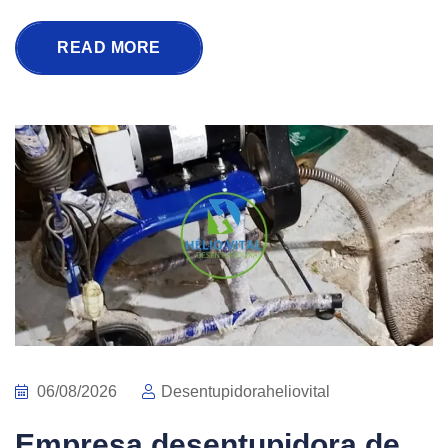
READ MORE
06/08/2026
Desentupidoraheliovital
Empresa desentupidora de