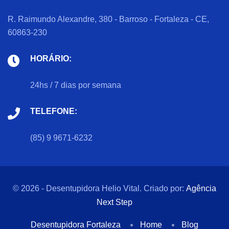
R. Raimundo Alexandre, 380 - Barroso - Fortaleza - CE,
60863-230
HORÁRIO:
24hs / 7 dias por semana
TELEFONE:
(85) 9 9671-6232
© 2026 - Desentupidora Helio Vital. Criado por:
Agência
Next Step
Desentupidora Fortaleza
Home
Blog