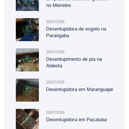
no Meireles
20/07/2026
Desentupidora de esgoto na
Parangaba
20/07/2026
Desentupimento de pia na
Aldeota
20/07/2026
Desentupidora em Maranguape
20/07/2026
Desentupidora em Pacatuba