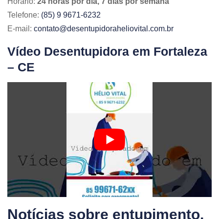
Horário:
24 horas por dia, 7 dias por semana
Telefone:
(85) 9 9671-6232
E-mail:
contato@desentupidoraheliovital.com.br
Vídeo Desentupidora em Fortaleza
– CE
Notícias sobre entupimento,