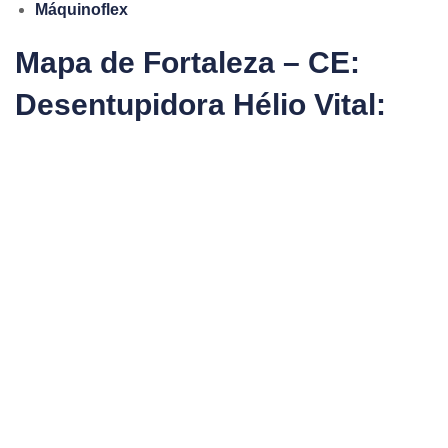
Máquinoflex
Mapa de Fortaleza – CE:
Desentupidora Hélio Vital: