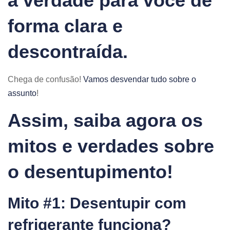
a verdade para você de
forma clara e
descontraída.
Chega de confusão!
Vamos desvendar tudo sobre o
assunto
!
Assim, saiba agora os
mitos e verdades sobre
o desentupimento!
Mito #1: Desentupir com
refrigerante funciona?