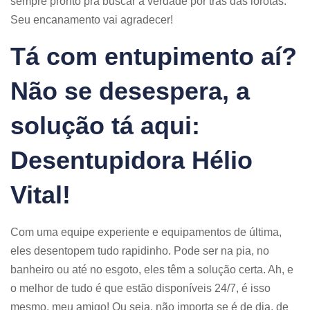
sempre pronto pra buscar a verdade por trás das lorotas.
Seu encanamento vai agradecer!
Tá com entupimento aí?
Não se desespera, a
solução tá aqui:
Desentupidora Hélio
Vital!
Com uma equipe experiente e equipamentos de última,
eles desentopem tudo rapidinho. Pode ser na pia, no
banheiro ou até no esgoto, eles têm a solução certa. Ah, e
o melhor de tudo é que estão disponíveis 24/7, é isso
mesmo, meu amigo! Ou seja, não importa se é de dia, de