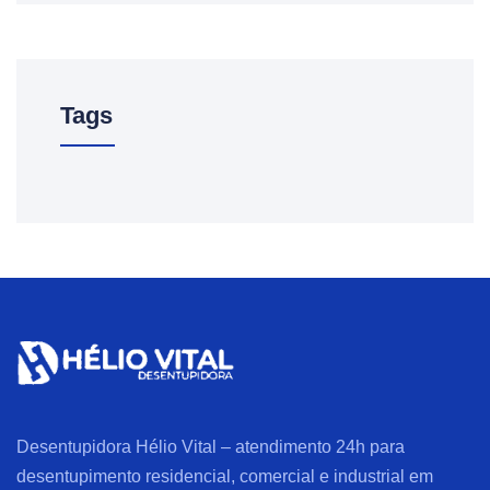
Tags
Desentupidora Hélio Vital – atendimento 24h para
desentupimento residencial, comercial e industrial em