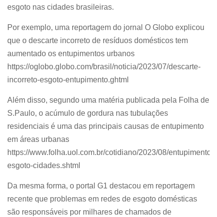
esgoto nas cidades brasileiras.
Por exemplo, uma reportagem do jornal O Globo explicou
que o descarte incorreto de resíduos domésticos tem
aumentado os entupimentos urbanos
https://oglobo.globo.com/brasil/noticia/2023/07/descarte-
incorreto-esgoto-entupimento.ghtml
Além disso, segundo uma matéria publicada pela Folha de
S.Paulo, o acúmulo de gordura nas tubulações
residenciais é uma das principais causas de entupimento
em áreas urbanas
https://www.folha.uol.com.br/cotidiano/2023/08/entupimentos
esgoto-cidades.shtml
Da mesma forma, o portal G1 destacou em reportagem
recente que problemas em redes de esgoto domésticas
são responsáveis por milhares de chamados de