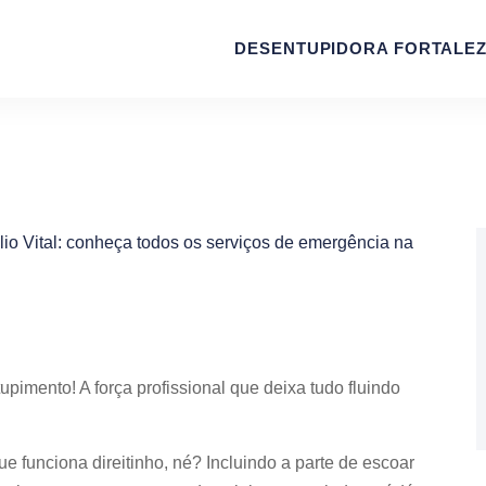
DESENTUPIDORA FORTALE
pimento! A força profissional que deixa tudo fluindo
 funciona direitinho, né? Incluindo a parte de escoar