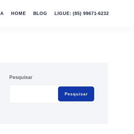
ZA
HOME
BLOG
LIGUE: (85) 99671-6232
Pesquisar
Pesquisar