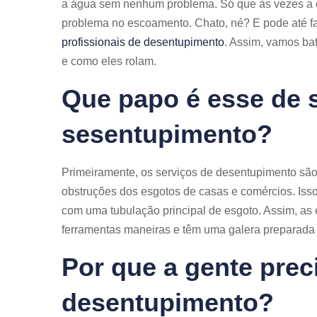
a água sem nenhum problema. Só que às vezes a c
problema no escoamento. Chato, né? E pode até fa
profissionais de desentupimento
. Assim, vamos ba
e como eles rolam.
Que papo é esse de 
sesentupimento?
Primeiramente, os serviços de desentupimento são 
obstruções dos esgotos de casas e comércios. Isso 
com uma tubulação principal de esgoto. Assim, a
ferramentas maneiras e têm uma galera preparada p
Por que a gente prec
desentupimento?