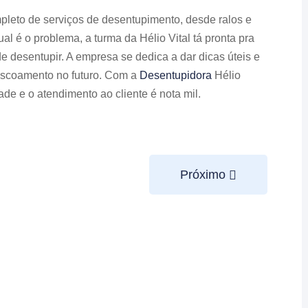
pleto de serviços de desentupimento, desde ralos e
l é o problema, a turma da Hélio Vital tá pronta pra
de desentupir. A empresa se dedica a dar dicas úteis e
escoamento no futuro. Com a
Desentupidora
Hélio
dade e o atendimento ao cliente é nota mil.
Próximo