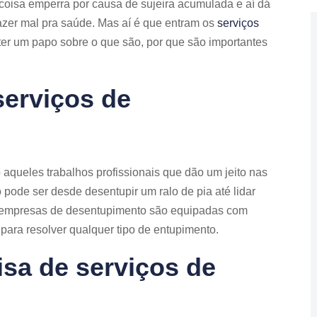
oisa emperra por causa de sujeira acumulada e aí dá
zer mal pra saúde. Mas aí é que entram os
serviços
ter um papo sobre o que são, por que são importantes
serviços de
aqueles trabalhos profissionais que dão um jeito nas
pode ser desde desentupir um ralo de pia até lidar
s empresas de desentupimento são equipadas com
ara resolver qualquer tipo de entupimento.
isa de serviços de