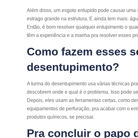
Além disso, um esgoto entupido pode causar uma 
estrago grande na estrutura. E ainda tem mais: águ
Então, é bom resolver qualquer entupimento o qua
têm a experiência e a manha pra resolver esses p
Como fazem esses se
desentupimento?
A turma do desentupimento usa várias técnicas pra 
descobrem onde e qual é o problema. Isso pode s
Depois, eles usam as ferramentas certas, como de
equipamentos de perfuração, pra acabar com o en
produtos químicos, se precisar.
Pra concluir o papo 