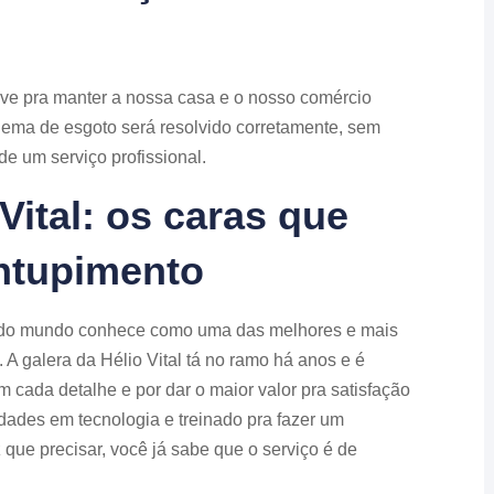
ave pra manter a nossa casa e o nosso comércio
lema de esgoto será resolvido corretamente, sem
e um serviço profissional.
Vital: os caras que
ntupimento
 todo mundo conhece como uma das melhores e mais
A galera da Hélio Vital tá no ramo há anos e é
 cada detalhe e por dar o maior valor pra satisfação
idades em tecnologia e treinado pra fazer um
 que precisar, você já sabe que o serviço é de