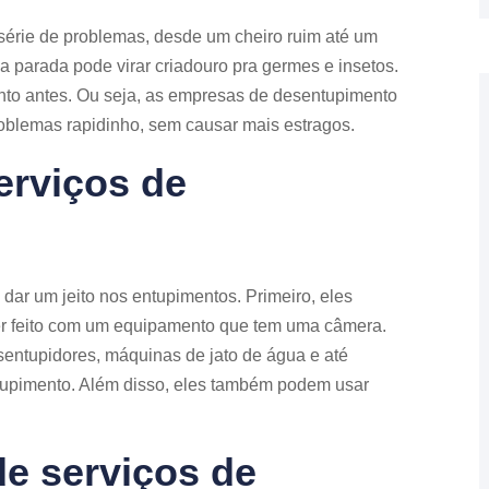
série de problemas, desde um cheiro ruim até um
a parada pode virar criadouro pra germes e insetos.
nto antes. Ou seja, as empresas de desentupimento
roblemas rapidinho, sem causar mais estragos.
rviços de
dar um jeito nos entupimentos. Primeiro, eles
er feito com um equipamento que tem uma câmera.
sentupidores, máquinas de jato de água e até
tupimento. Além disso, eles também podem usar
de serviços de