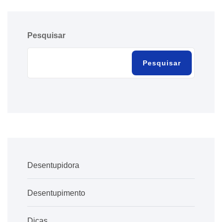
Pesquisar
Pesquisar
Desentupidora
Desentupimento
Dicas