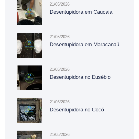
21/05/2026
Desentupidora em Caucaia
21/05/2026
Desentupidora em Maracanaú
21/05/2026
Desentupidora no Eusébio
21/05/2026
Desentupidora no Cocó
21/05/2026