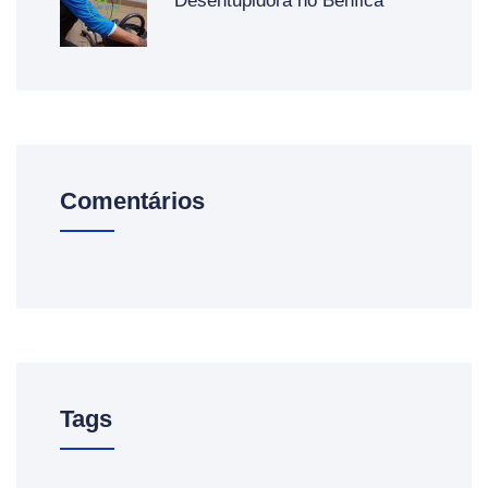
Desentupidora no Benfica
Comentários
Tags