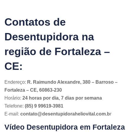
Contatos de
Desentupidora na
região de Fortaleza –
CE:
Endereço:
R. Raimundo Alexandre, 380 – Barroso –
Fortaleza – CE, 60863-230
Horário:
24 horas por dia, 7 dias por semana
Telefone:
(85) 9 99619-3981
E-mail:
contato@desentupidoraheliovital.com.b
r
Vídeo Desentupidora em Fortaleza