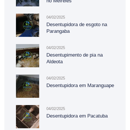
no Meireles
04/02/2025
Desentupidora de esgoto na
Parangaba
04/02/2025
Desentupimento de pia na
Aldeota
04/02/2025
Desentupidora em Maranguape
04/02/2025
Desentupidora em Pacatuba