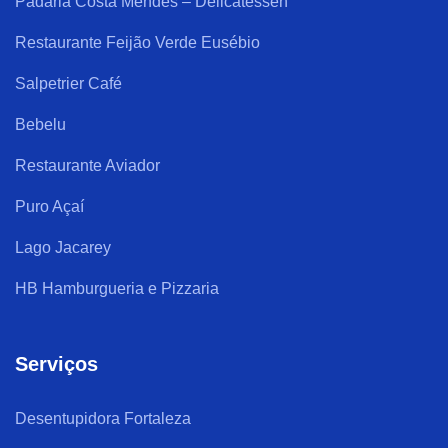
Padaria Costa Mendes – Delicatessen
Restaurante Feijão Verde Eusébio
Salpetrier Café
Bebelu
Restaurante Aviador
Puro Açaí
Lago Jacarey
HB Hamburgueria e Pizzaria
Serviços
Desentupidora Fortaleza