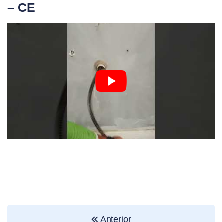
– CE
Anterior