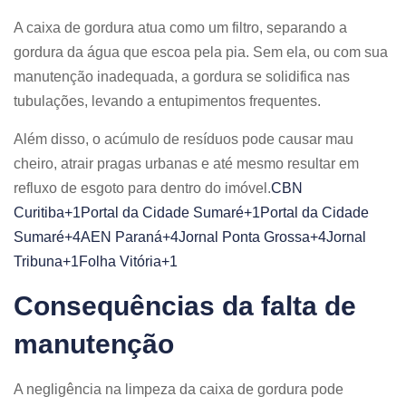
A caixa de gordura atua como um filtro, separando a
gordura da água que escoa pela pia. Sem ela, ou com sua
manutenção inadequada, a gordura se solidifica nas
tubulações, levando a entupimentos frequentes.
Além disso, o acúmulo de resíduos pode causar mau
cheiro, atrair pragas urbanas e até mesmo resultar em
refluxo de esgoto para dentro do imóvel.​
CBN
Curitiba+1Portal da Cidade Sumaré+1
Portal da Cidade
Sumaré+4AEN Paraná+4Jornal Ponta Grossa+4
Jornal
Tribuna+1Folha Vitória+1
Consequências da falta de
manutenção
A negligência na limpeza da caixa de gordura pode