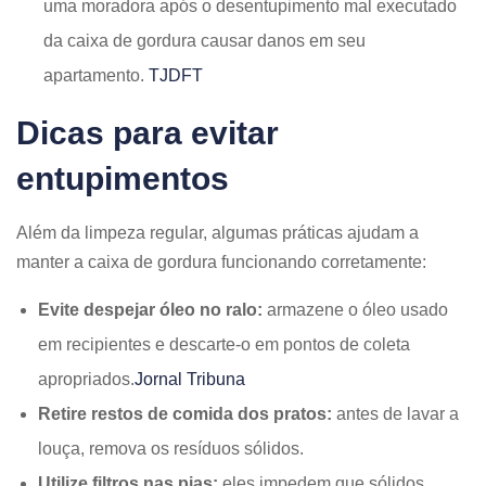
uma moradora após o desentupimento mal executado
da caixa de gordura causar danos em seu
apartamento. ​
TJDFT
Dicas para evitar
entupimentos
Além da limpeza regular, algumas práticas ajudam a
manter a caixa de gordura funcionando corretamente:​
Evite despejar óleo no ralo:
armazene o óleo usado
em recipientes e descarte-o em pontos de coleta
apropriados.​
Jornal Tribuna
Retire restos de comida dos pratos:
antes de lavar a
louça, remova os resíduos sólidos.​
Utilize filtros nas pias:
eles impedem que sólidos