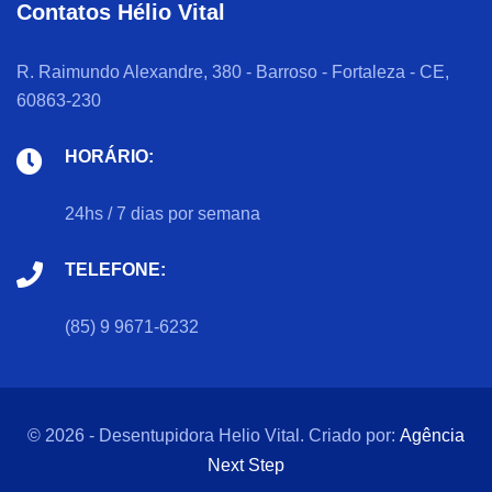
Contatos Hélio Vital
R. Raimundo Alexandre, 380 - Barroso - Fortaleza - CE,
60863-230
HORÁRIO:
24hs / 7 dias por semana
TELEFONE:
(85) 9 9671-6232
© 2026 - Desentupidora Helio Vital. Criado por:
Agência
Next Step