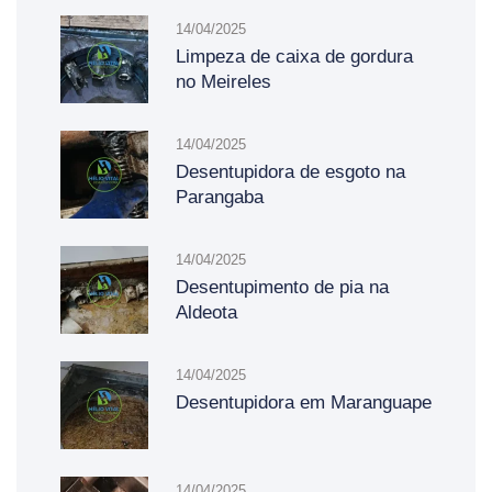
14/04/2025
Limpeza de caixa de gordura
no Meireles
14/04/2025
Desentupidora de esgoto na
Parangaba
14/04/2025
Desentupimento de pia na
Aldeota
14/04/2025
Desentupidora em Maranguape
14/04/2025