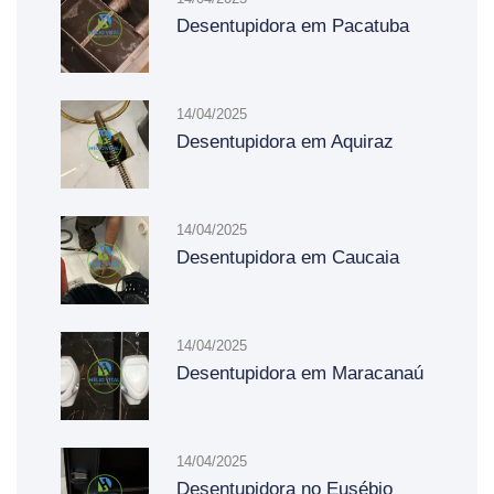
Desentupidora em Pacatuba
14/04/2025
Desentupidora em Aquiraz
14/04/2025
Desentupidora em Caucaia
14/04/2025
Desentupidora em Maracanaú
14/04/2025
Desentupidora no Eusébio