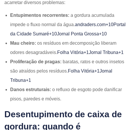
acarretar diversos problemas:​
Entupimentos recorrentes:
a gordura acumulada
impede o fluxo normal da água.​
andraders.com+10Portal
da Cidade Sumaré+10Jornal Ponta Grossa+10
Mau cheiro:
os resíduos em decomposição liberam
odores desagradáveis.​
Folha Vitória+1Jornal Tribuna+1
Proliferação de pragas:
baratas, ratos e outros insetos
são atraídos pelos resíduos.​
Folha Vitória+1Jornal
Tribuna+1
Danos estruturais:
o refluxo de esgoto pode danificar
pisos, paredes e móveis.​
Desentupimento de caixa de
gordura: quando é