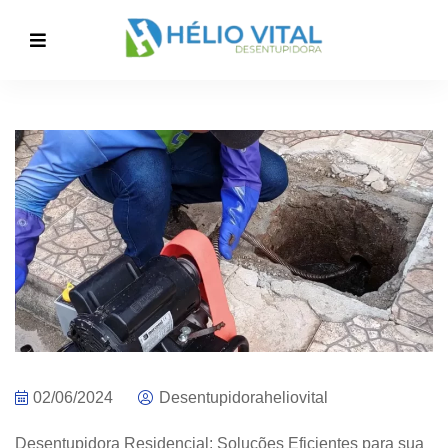
02/06/2024
Desentupidoraheliovital
Desentupidora Residencial: Soluções Eficientes para sua