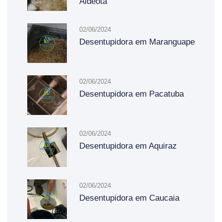
Aldeota
02/06/2024
Desentupidora em Maranguape
02/06/2024
Desentupidora em Pacatuba
02/06/2024
Desentupidora em Aquiraz
02/06/2024
Desentupidora em Caucaia