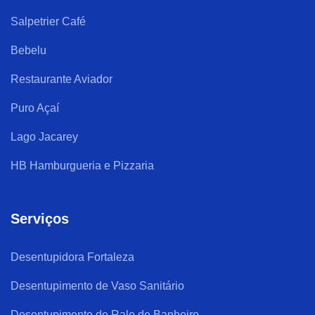
Salpetrier Café
Bebelu
Restaurante Aviador
Puro Açaí
Lago Jacarey
HB Hamburgueria e Pizzaria
Serviços
Desentupidora Fortaleza
Desentupimento de Vaso Sanitário
Desentupimento de Ralo de Banheiro