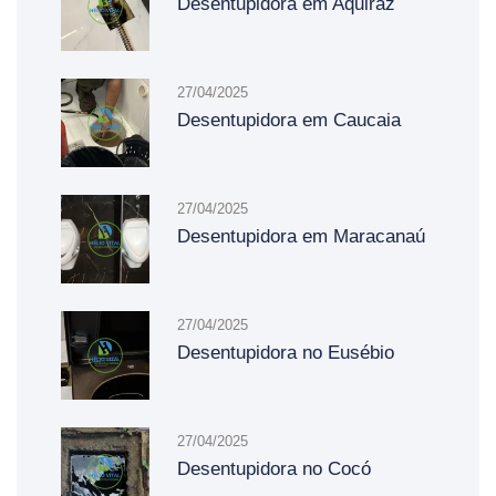
Desentupidora em Aquiraz
27/04/2025
Desentupidora em Caucaia
27/04/2025
Desentupidora em Maracanaú
27/04/2025
Desentupidora no Eusébio
27/04/2025
Desentupidora no Cocó