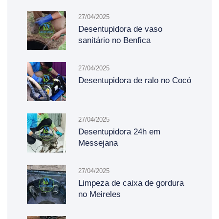
27/04/2025
Desentupidora de vaso
sanitário no Benfica
27/04/2025
Desentupidora de ralo no Cocó
27/04/2025
Desentupidora 24h em
Messejana
27/04/2025
Limpeza de caixa de gordura
no Meireles