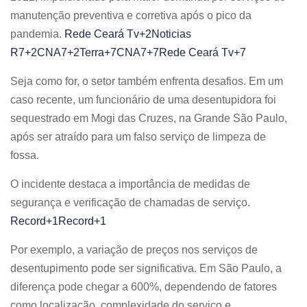
manutenção preventiva e corretiva após o pico da
pandemia. ​
Rede Ceará Tv+2Noticias
R7+2CNA7+2
Terra+7CNA7+7Rede Ceará Tv+7
Seja como for, o setor também enfrenta desafios. Em um
caso recente, um funcionário de uma desentupidora foi
sequestrado em Mogi das Cruzes, na Grande São Paulo,
após ser atraído para um falso serviço de limpeza de
fossa.
O incidente destaca a importância de medidas de
segurança e verificação de chamadas de serviço. ​
Record+1Record+1
Por exemplo, a variação de preços nos serviços de
desentupimento pode ser significativa. Em São Paulo, a
diferença pode chegar a 600%, dependendo de fatores
como localização, complexidade do serviço e