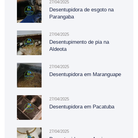
27/04/2025
Desentupidora de esgoto na
Parangaba
27/04/2025
Desentupimento de pia na
Aldeota
27/04/2025
Desentupidora em Maranguape
27/04/2025
Desentupidora em Pacatuba
27/04/2025