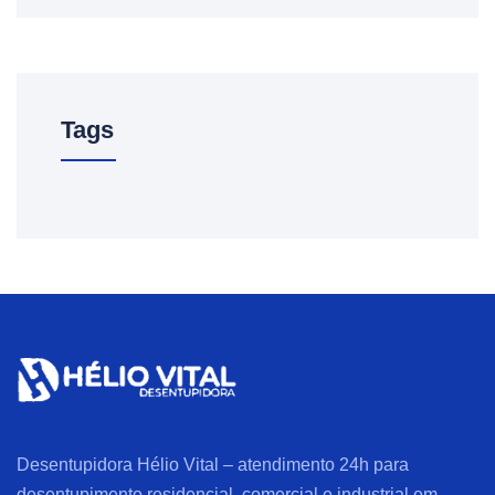
Tags
Desentupidora Hélio Vital – atendimento 24h para
desentupimento residencial, comercial e industrial em