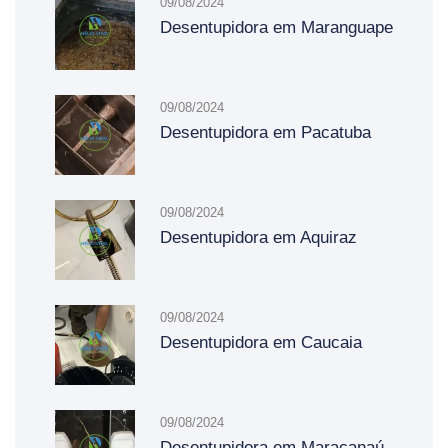
09/08/2024
Desentupidora em Maranguape
09/08/2024
Desentupidora em Pacatuba
09/08/2024
Desentupidora em Aquiraz
09/08/2024
Desentupidora em Caucaia
09/08/2024
Desentupidora em Maracanaú