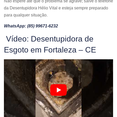
Não espere até que o problema se agrave; salve o telefone
da Desentupidora Hélio Vital e esteja sempre preparado
para qualquer situação.
WhatsApp:
(85) 99671-6232
Vídeo: Desentupidora de
Esgoto em Fortaleza – CE