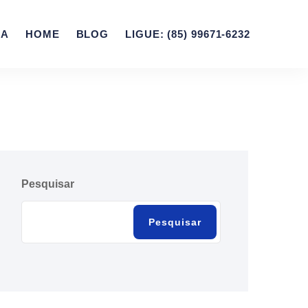
ZA
HOME
BLOG
LIGUE: (85) 99671-6232
Pesquisar
Pesquisar