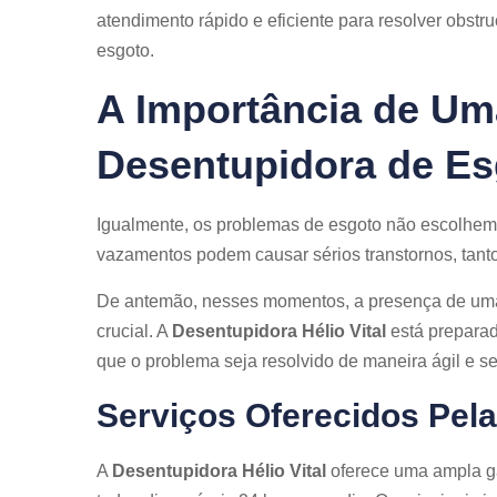
atendimento rápido e eficiente para resolver obst
esgoto.
A Importância de U
Desentupidora de Es
Igualmente, os problemas de esgoto não escolhem
vazamentos podem causar sérios transtornos, tant
De antemão, n
esses momentos, a presença de u
crucial. A
Desentupidora Hélio Vital
está preparad
que o problema seja resolvido de maneira ágil e s
Serviços Oferecidos Pela
A
Desentupidora Hélio Vital
oferece uma ampla g