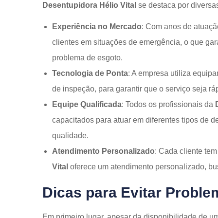
Desentupidora Hélio Vital
se destaca por diversa
Experiência no Mercado
: Com anos de atuaçã
clientes em situações de emergência, o que gar
problema de esgoto.
Tecnologia de Ponta
: A empresa utiliza equi
de inspeção, para garantir que o serviço seja ráp
Equipe Qualificada
: Todos os profissionais da
capacitados para atuar em diferentes tipos de d
qualidade.
Atendimento Personalizado
: Cada cliente te
Vital
oferece um atendimento personalizado, bu
Dicas para Evitar Probl
Em primeiro lugar, apesar da disponibilidade de 