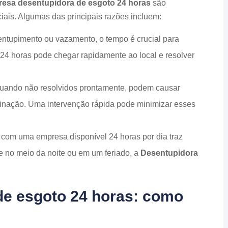
esa desentupidora de esgoto 24 horas
são
ais. Algumas das principais razões incluem:
entupimento ou vazamento, o tempo é crucial para
24 horas pode chegar rapidamente ao local e resolver
quando não resolvidos prontamente, podem causar
inação. Uma intervenção rápida pode minimizar esses
ar com uma empresa disponível 24 horas por dia traz
e no meio da noite ou em um feriado, a
Desentupidora
e esgoto 24 horas: como