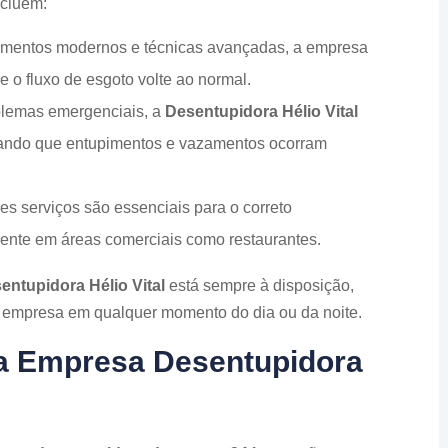
ncluem:
pamentos modernos e técnicas avançadas, a empresa
 o fluxo de esgoto volte ao normal.
oblemas emergenciais, a
Desentupidora Hélio Vital
itando que entupimentos e vazamentos ocorram
ses serviços são essenciais para o correto
ente em áreas comerciais como restaurantes.
entupidora Hélio Vital
está sempre à disposição,
a empresa em qualquer momento do dia ou da noite.
a Empresa Desentupidora