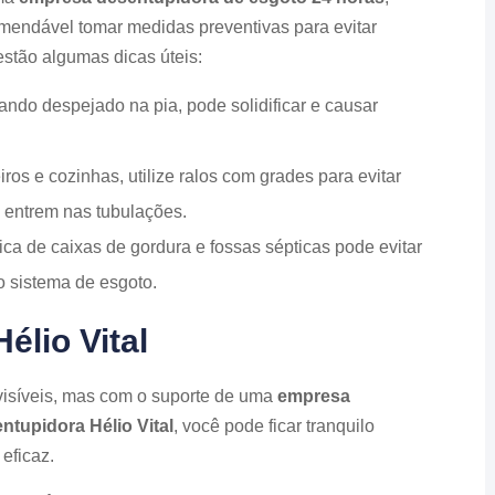
mendável tomar medidas preventivas para evitar
stão algumas dicas úteis:
ando despejado na pia, pode solidificar e causar
os e cozinhas, utilize ralos com grades para evitar
 entrem nas tubulações.
dica de caixas de gordura e fossas sépticas pode evitar
o sistema de esgoto.
lio Vital
isíveis, mas com o suporte de uma
empresa
ntupidora Hélio Vital
, você pode ficar tranquilo
eficaz.