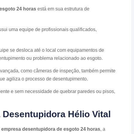
esgoto 24 horas
está em sua estrutura de
sui uma equipe de profissionais qualificados,
quipe se desloca até o local com equipamentos de
 entupimento ou problema relacionado ao esgoto.
 avançada, como câmeras de inspeção, também permite
que agiliza o processo de desentupimento.
ciente e sem necessidade de quebrar paredes ou pisos,
 Desentupidora Hélio Vital
a
empresa desentupidora de esgoto 24 horas
, a