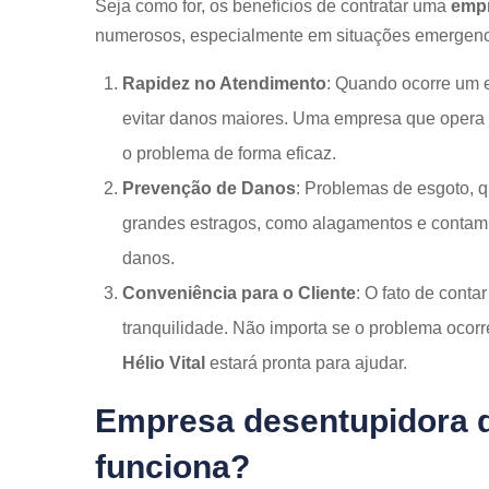
Seja como for, os benefícios de contratar uma
empr
numerosos, especialmente em situações emergenci
Rapidez no Atendimento
: Quando ocorre um 
evitar danos maiores. Uma empresa que opera 
o problema de forma eficaz.
Prevenção de Danos
: Problemas de esgoto, 
grandes estragos, como alagamentos e contam
danos.
Conveniência para o Cliente
: O fato de cont
tranquilidade. Não importa se o problema ocorr
Hélio Vital
estará pronta para ajudar.
Empresa desentupidora d
funciona?