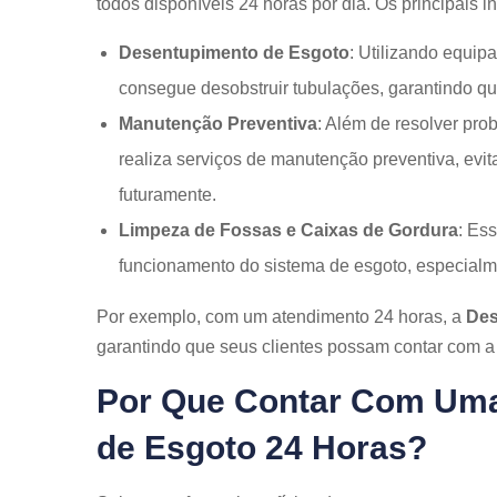
todos disponíveis 24 horas por dia. Os principais i
Desentupimento de Esgoto
: Utilizando equi
consegue desobstruir tubulações, garantindo que
Manutenção Preventiva
: Além de resolver pr
realiza serviços de manutenção preventiva, ev
futuramente.
Limpeza de Fossas e Caixas de Gordura
: Es
funcionamento do sistema de esgoto, especialm
Por exemplo, com um atendimento 24 horas, a
Des
garantindo que seus clientes possam contar com 
Por Que Contar Com Um
de Esgoto 24 Horas?