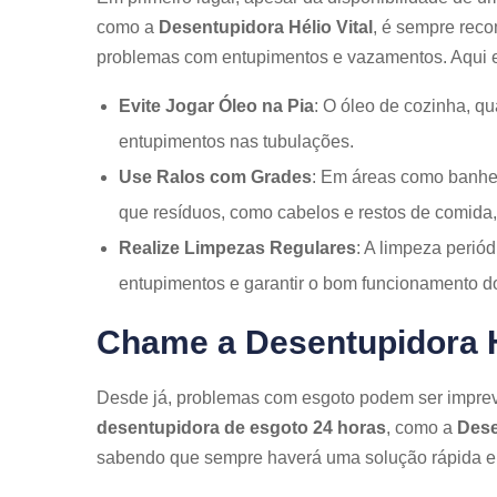
como a
Desentupidora Hélio Vital
, é sempre reco
problemas com entupimentos e vazamentos. Aqui e
Evite Jogar Óleo na Pia
: O óleo de cozinha, qu
entupimentos nas tubulações.
Use Ralos com Grades
: Em áreas como banheir
que resíduos, como cabelos e restos de comida,
Realize Limpezas Regulares
: A limpeza perió
entupimentos e garantir o bom funcionamento d
Chame a Desentupidora Hé
Desde já, problemas com esgoto podem ser imprev
desentupidora de esgoto 24 horas
, como a
Dese
sabendo que sempre haverá uma solução rápida e 