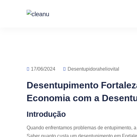
17/06/2024
Desentupidoraheliovital
Desentupimento Fortalez
Economia com a Desentup
Introdução
Quando enfrentamos problemas de entupimento, a p
Saber quanto custa um desentupimento em Fortalez