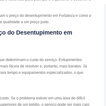
nciam o preço do desentupimento em Fortaleza e como a
e qualidade a um preço justo.
eço do Desentupimento em
 que determinam o custo do serviço. Entupimentos
ais fáceis de resolver e, portanto, mais baratos. Já
mais tempo e equipamentos especializados, o que
usto. Se o problema estiver em uma área de difícil
periores de um prédio, o serviço pode ser mais caro