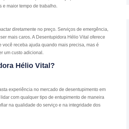
 e maior tempo de trabalho.
pactar diretamente no preço. Serviços de emergência,
ser mais caros. A Desentupidora Hélio Vital oferece
e você receba ajuda quando mais precisa, mas é
er um custo adicional.
ora Hélio Vital?
asta experiência no mercado de desentupimento em
a lidar com qualquer tipo de entupimento de maneira
nfiar na qualidade do serviço e na integridade dos