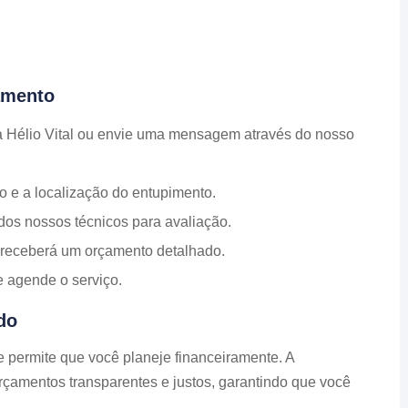
amento
a Hélio Vital ou envie uma mensagem através do nosso
po e a localização do entupimento.
dos nossos técnicos para avaliação.
ê receberá um orçamento detalhado.
e agende o serviço.
do
 permite que você planeje financeiramente. A
orçamentos transparentes e justos, garantindo que você