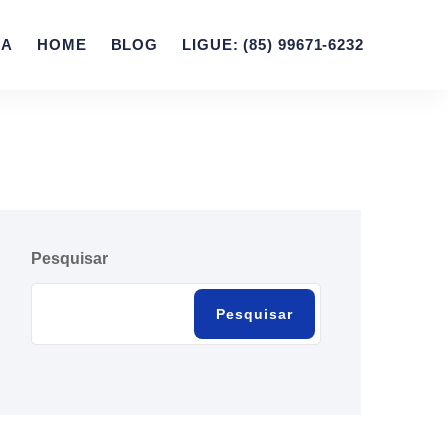
ZA
HOME
BLOG
LIGUE: (85) 99671-6232
Pesquisar
Pesquisar