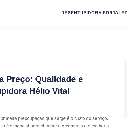
DESENTUPIDORA FORTALE
a Preço: Qualidade e
idora Hélio Vital
rimeira preocupação que surge é o custo do serviço.
a é essencial para planejar o orçamento e escolher a