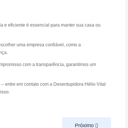
 e eficiente é essencial para manter sua casa ou
escolher uma empresa confiável, como a
nça.
mpromisso com a transparência, garantimos um
 – entre em contato com a Desentupidora Hélio Vital
isso.
Próximo