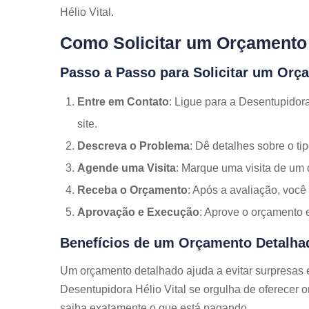
Hélio Vital.
Como Solicitar um Orçamento
Passo a Passo para Solicitar um Orç
Entre em Contato
: Ligue para a Desentupidor
site.
Descreva o Problema
: Dê detalhes sobre o ti
Agende uma Visita
: Marque uma visita de um 
Receba o Orçamento
: Após a avaliação, voc
Aprovação e Execução
: Aprove o orçamento 
Benefícios de um Orçamento Detalha
Um orçamento detalhado ajuda a evitar surpresas e
Desentupidora Hélio Vital se orgulha de oferecer 
saiba exatamente o que está pagando.